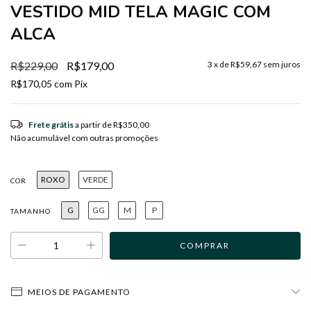
VESTIDO MID TELA MAGIC COM
ALCA
R$229,00
R$179,00
3
x de
R$59,67
sem juros
R$170,05
com
Pix
Frete grátis
a partir de
R$350,00
Não acumulável com outras promoções
ROXO
VERDE
COR
G
GG
M
P
TAMANHO
MEIOS DE PAGAMENTO