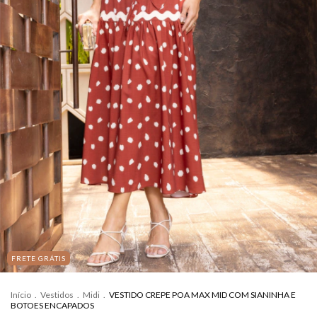
FRETE GRÁTIS
Início
.
Vestidos
.
Midi
.
VESTIDO CREPE POA MAX MID COM SIANINHA E
BOTOES ENCAPADOS