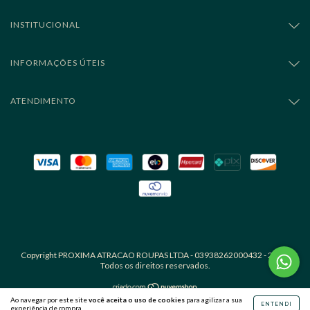
INSTITUCIONAL
INFORMAÇÕES ÚTEIS
ATENDIMENTO
Copyright PROXIMA ATRACAO ROUPAS LTDA - 03938262000432 - 2026.
Todos os direitos reservados.
Ao navegar por este site
você aceita o uso de cookies
para agilizar a sua
ENTENDI
experiência de compra.