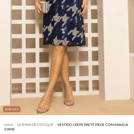
43
%
OFF
Início
.
QUEIMA DE ESTOQUE
.
VESTIDO CREPE PAETE PIEDE COM MANGA
EVASE