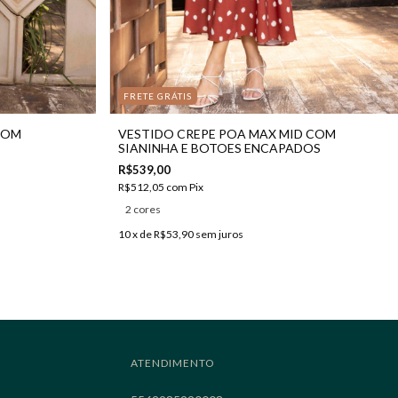
FRETE GRÁTIS
COM
VESTIDO CREPE POA MAX MID COM
SIANINHA E BOTOES ENCAPADOS
R$539,00
R$512,05
com
Pix
2 cores
10
x de
R$53,90
sem juros
ATENDIMENTO