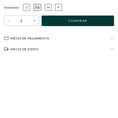
G
GG
M
P
TAMANHO
MEIOS DE PAGAMENTO
MEIOS DE ENVIO