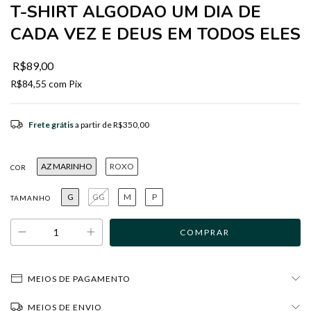
T-SHIRT ALGODAO UM DIA DE
CADA VEZ E DEUS EM TODOS ELES
R$89,00
R$84,55
com
Pix
Frete grátis
a partir de
R$350,00
AZ MARINHO
ROXO
COR
G
GG
M
P
TAMANHO
MEIOS DE PAGAMENTO
MEIOS DE ENVIO