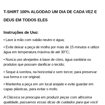
T-SHIRT 100% ALGODAO UM DIA DE CADA VEZ E
DEUS EM TODOS ELES
Instruções de Uso: 
• Lave à mão com sabão neutro e água;
• Evite deixar a peça de molho por mais de 15 minutos e utilize 
água em temperatura máxima de até 30°C;
• Nunca use alvejantes à base de cloro, água sanitária ou 
produtos que possam danificar o tecido;
• Seque à sombra, na horizontal e sem torcer, para preservar 
sua forma e cor original;
• Mantenha a peça em um local arejado e evite guardar em 
capas plásticas, para evitar o mofo.
A Clássica se preocupa em produzir peças com altíssima 
qualidade, passamos essas dicas de cuidados para que você 