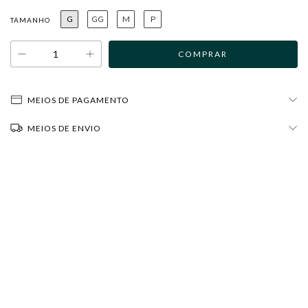
G
GG
M
P
TAMANHO
MEIOS DE PAGAMENTO
MEIOS DE ENVIO