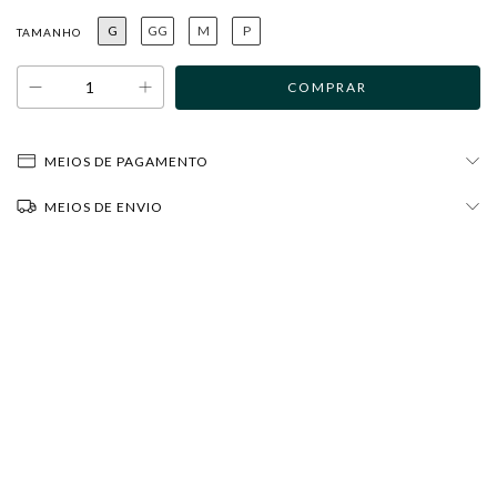
G
GG
M
P
TAMANHO
MEIOS DE PAGAMENTO
MEIOS DE ENVIO