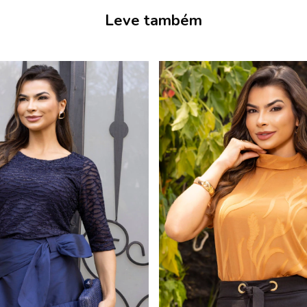
Leve também