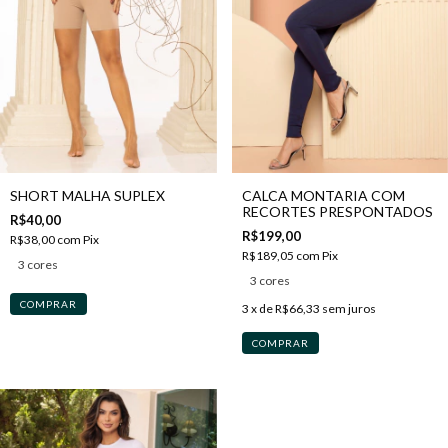
SHORT MALHA SUPLEX
CALCA MONTARIA COM
RECORTES PRESPONTADOS
R$40,00
R$199,00
R$38,00
com
Pix
R$189,05
com
Pix
3 cores
3 cores
COMPRAR
3
x de
R$66,33
sem juros
COMPRAR