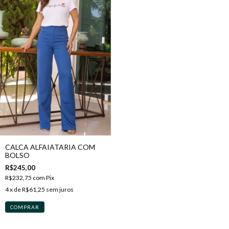
CALCA ALFAIATARIA COM
BOLSO
R$245,00
R$232,75
com
Pix
4
x de
R$61,25
sem juros
COMPRAR