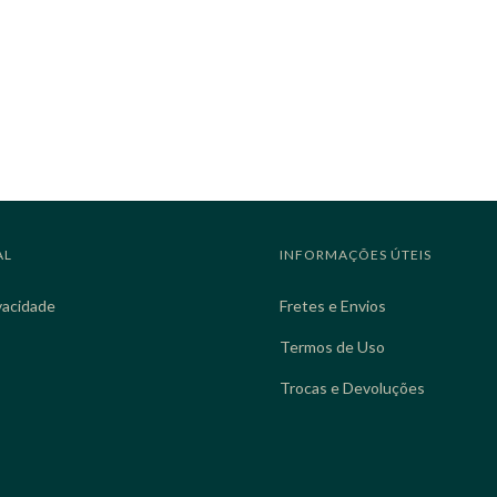
AL
INFORMAÇÕES ÚTEIS
ivacidade
Fretes e Envios
Termos de Uso
Trocas e Devoluções