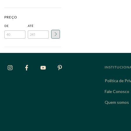
PREÇO
DE
ATÉ
INSTITUCION
Política de Pr
Fale Conosco
Quem somos