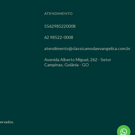
ATENDIMENTO
5562985220008
62 98522-0008
atendimento@classicamodaevangelica.com.br
Avenida Alberto Miguel, 262 - Setor
Campinas, Goiânia - GO
ervados.