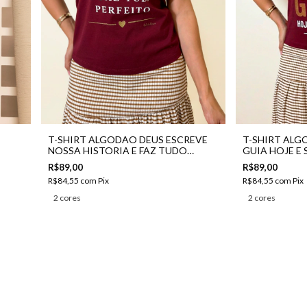
T-SHIRT ALGODAO DEUS ESCREVE
T-SHIRT ALG
NOSSA HISTORIA E FAZ TUDO
GUIA HOJE E
PERFEITO
R$89,00
R$89,00
R$84,55
com
Pix
R$84,55
com
Pix
2 cores
2 cores