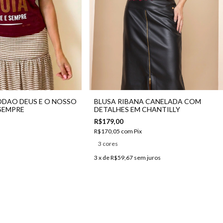
ODAO DEUS E O NOSSO
BLUSA RIBANA CANELADA COM
 SEMPRE
DETALHES EM CHANTILLY
R$179,00
R$170,05
com
Pix
3 cores
3
x de
R$59,67
sem juros